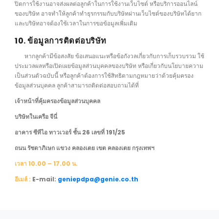
ปิตการใช้งานอาจส่งผลต่อลูกค้าในการใช้งานเว็บไซต์ หรือบริการออนไลน์
ของบริษัท อาจทำให้ลูกค้าทำธุรกรรมกับบริษัทผ่านเว็บไซต์ของบริษัทได้ยาก
และบริษัทอาจต้องใช้เวลาในการขอข้อมูลเพิ่มเติม
10. ข้อมูลการติดต่อบริษัท
หากลูกค้ามีข้อสงสัย ข้อเสนอแนะหรือข้อกังวลเกี่ยวกับการเก็บรวบรวม ใช้
ประมวลผลหรือเปิดเผยข้อมูลส่วนบุคคลของบริษัท หรือเกี่ยวกับนโยบายความ
เป็นส่วนตัวฉบับนี้ หรือลูกค้าต้องการใช้สิทธิตามกฎหมายว่าด้วยคุ้มครอง
ข้อมูลส่วนบุคคล ลูกค้าสามารถติดต่อสอบถามได้ที่
เจ้าหน้าที่คุ้มครองข้อมูลส่วนบุคคล
บริษัทในเครือ จีนี่
อาคาร ซีทีไอ ทาวเวอร์ ชั้น 26 เลขที่ 191/25
ถนน รัชดาภิเษก แขวง คลองเตย เขต คลองเตย กรุงเทพฯ
เวลา 10.00 – 17.00 น.
อีเมล์ :
E-mail:
geniepdpa@genie.co.th