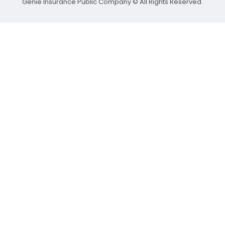
Genie Insurance Public Company © All Rights Reserved.