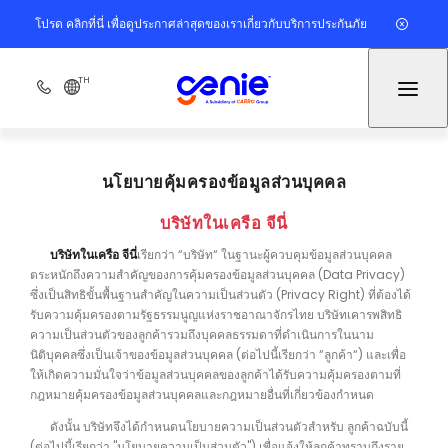
โปรด คลิกที่นี่ เพื่อดูประกาศล่าสุดของเราเกี่ยวกับบริการประกันภัย
TH
นโยบายคุ้มครองข้อมูลส่วนบุคคล
บริษัทในเครือ จีนี่
บริษัทในเครือ จีนี่
เรียกว่า “บริษัท“ ในฐานะผู้ควบคุมข้อมูลส่วนบุคคล
ตระหนักถึงความสำคัญของการคุ้มครองข้อมูลส่วนบุคคล (Data Privacy)
ซึ่งเป็นสิทธิขั้นพื้นฐานสำคัญในความเป็นส่วนตัว (Privacy Right) ที่ต้องได้
รับความคุ้มครองตามรัฐธรรมนูญแห่งราชอาณาจักรไทย บริษัทเคารพสิทธิ
ความเป็นส่วนตัวของลูกค้ารวมถึงบุคคลธรรมดาที่ดำเนินการในนาม
นิติบุคคลซึ่งเป็นเจ้าของข้อมูลส่วนบุคคล (ต่อไปนี้เรียกว่า “ลูกค้า“) และเพื่อ
ให้เกิดความมั่นใจว่าข้อมูลส่วนบุคคลของลูกค้าได้รับความคุ้มครองตามที่
กฎหมายคุ้มครองข้อมูลส่วนบุคคลและกฎหมายอื่นที่เกี่ยวข้องกำหนด
ดังนั้น บริษัทจึงได้กำหนดนโยบายความเป็นส่วนตัวสำหรับ ลูกค้าฉบับนี้
(ต่อไปนี้เรียกว่า "นโยบายความเป็นส่วนตัว") เพื่อแจ้งให้ลูกค้าทราบถึงราย