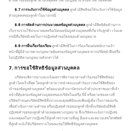
ตามคำขอของลูกค้าด้วยเหตุผลทางด้านกฎหมาย หรือทางด้านเทคนิค
6.7 การระงับการใช้ข้อมูลส่วนบุคคล
ลูกค้ามีสิทธิขอให้ระงับการใช้ข้อมูล
ส่วนบุคคลของลูกค้าในบางกรณี
6.8 การคัดค้านการประมวลผลข้อมูลส่วนบุคคล
ลูกค้ามีสิทธิคัดค้านการ
เก็บรวบรวมใช้ประมวลผลหรือเปิดเผยข้อมูลส่วนบุคคลที่เกี่ยวกับลูกค้า เว้นแต่
กรณีที่บริษัทมีเหตุในการปฏิเสธคำขอโดยชอบด้วยกฎหมาย
6.9 การยื่นเรื่องร้องเรียน
ลูกค้ามีสิทธิในการร้องเรียนต่อพนักงานเจ้า
หน้าที่ผู้มีอำนาจตามกฎหมายคุ้มครองข้อมูลส่วนบุคคล หากบริษัทฝ่าฝืนหรือ
ไม่ปฏิบัติตามกฎหมายดังกล่าวได้
7. การขอใช้สิทธิข้อมูลส่วนบุคคล
บริษัทจะพิจารณาและแจ้งผลการพิจารณาตามคำร้องขอใช้สิทธิของ
ลูกค้าโดยเร็วที่สุด โดยลูกค้าสามารถนำส่งแบบคำร้องการขอใช้สิทธิของ
เจ้าของข้อมูลส่วนบุคคล" พร้อมแนบสำเนาบัตรประจำตัวประชาชนมาที่เจ้า
หน้าที่คุ้มครองข้อมูลส่วนบุคคลของบริษัทในเครือ จีนี่ หรือตามช่องทางที่
บริษัทกำหนดบริษัทมีสิทธิทั้งปวงและดุลยพินิจแต่เพียงผู้เดียวในการตอบรับ
เพื่อดำเนินการตามคำขอ หรือปฏิเสธคำขอของลูกค้าอีกทั้งบริษัทยังมีสิทธิ
ปฏิเสธคำขอของลูกค้าด้วยเหตุผลทางกฎหมาย ซึ่งบริษัทจะแจ้งการปฏิเสธ
และเหตุผลในการปฏิเสธให้ลูกค้าทราบตามที่อยู่ อีเมล และหมายเลขโทรศัพท์
ที่ลูกค้าแจ้งให้บริษัททราบในขณะขอใช้สิทธิข้อมูลส่วนบุคคล